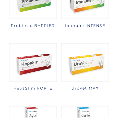
Probiotic BARRIER
Immune INTENSE
HepaSlim FORTE
UroVet MAX