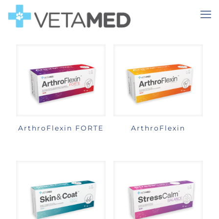
ArthroFlexin FORTE
ArthroFlexin