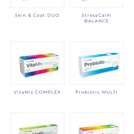
Skin & Coat DUO
StressCalm
BALANCE
VitaMix COMPLEX
Probiotic MULTI